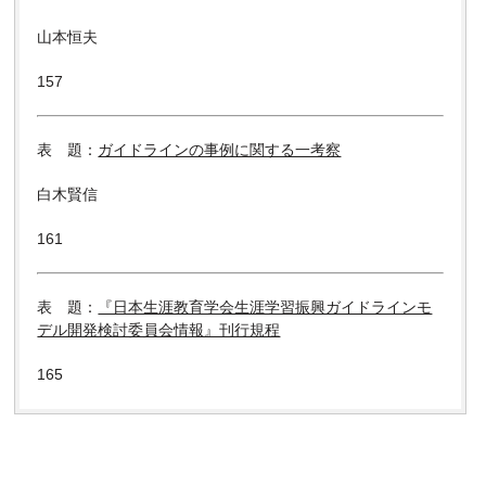
山本恒夫
157
表 題：
ガイドラインの事例に関する一考察
白木賢信
161
表 題：
『日本生涯教育学会生涯学習振興ガイドラインモ
デル開発検討委員会情報』刊行規程
165